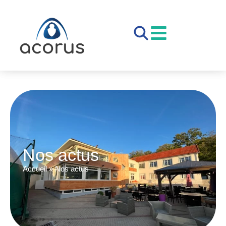
Nos actus
Accueil
»
Nos actus