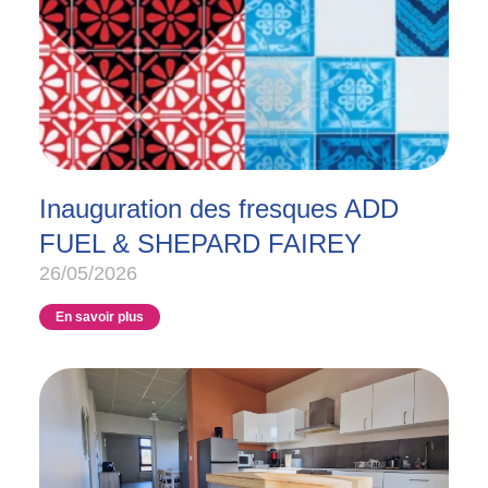
Inauguration des fresques ADD
FUEL & SHEPARD FAIREY
26/05/2026
En savoir plus