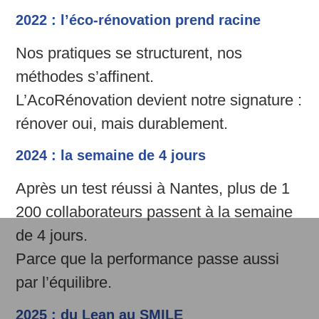
2022 : l’éco-rénovation prend racine
Nos pratiques se structurent, nos
méthodes s’affinent.
L’AcoRénovation devient notre signature :
rénover oui, mais durablement.
2024 : la semaine de 4 jours
Après un test réussi à Nantes, plus de 1
200 collaborateurs passent à la semaine
de 4 jours.
Parce que la performance passe aussi
par l’équilibre.
2025 : du Lean au SMILE