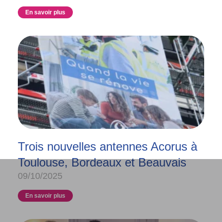
En savoir plus
Trois nouvelles antennes Acorus à
Toulouse, Bordeaux et Beauvais
09/10/2025
En savoir plus