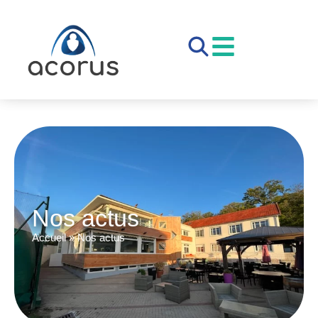
Nos actus
Accueil
»
Nos actus