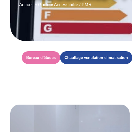
Accueil
»
Guide
»
Accessibilité / PMR
Bureau d'études
Chauffage ventilation climatisation