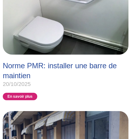
Norme PMR: installer une barre de
maintien
20/10/2025
En savoir plus