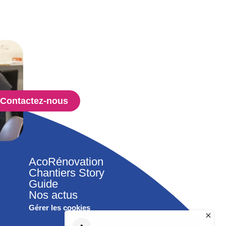
Contactez-nous
AcoRénovation
Chantiers Story
Guide
Nos actus
Gérer les cookies