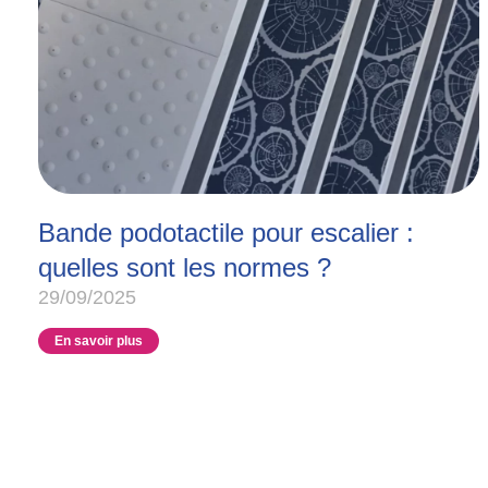
Bande podotactile pour escalier :
quelles sont les normes ?
29/09/2025
En savoir plus