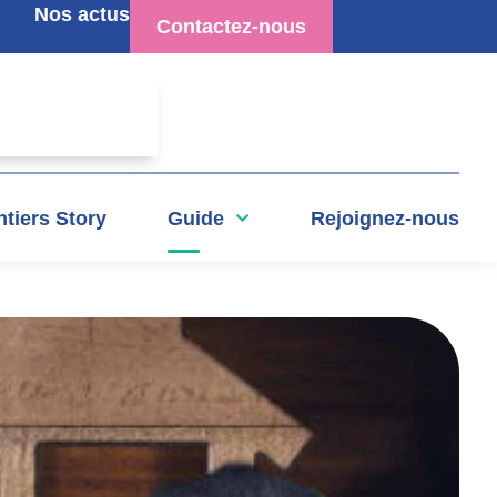
Nos actus
Contactez-nous
tiers Story
Guide
Rejoignez-nous