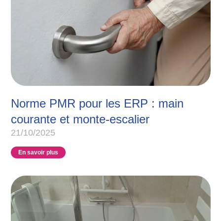
Norme PMR pour les ERP : main
courante et monte-escalier
21/10/2025
En savoir plus