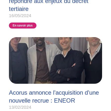
répondre aux enjeux du décret
tertiaire
16/05/2024
En savoir plus
Acorus annonce l’acquisition d’une
nouvelle recrue : ENEOR
13/02/2024