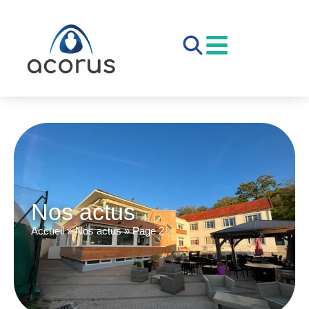
Nos actus
Accueil
»
Nos actus
»
Page 2