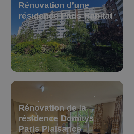
Rénovation d’une
résidence Paris Habitat
Rénovation de la
résidence Domitys
Paris Plaisance