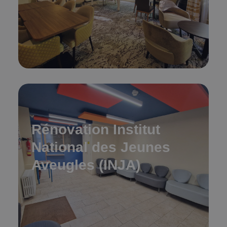
Rénovation Institut
National des Jeunes
Aveugles (INJA)