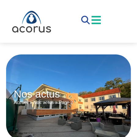
Nos actus
Accueil
»
Nos actus
»
Page 2