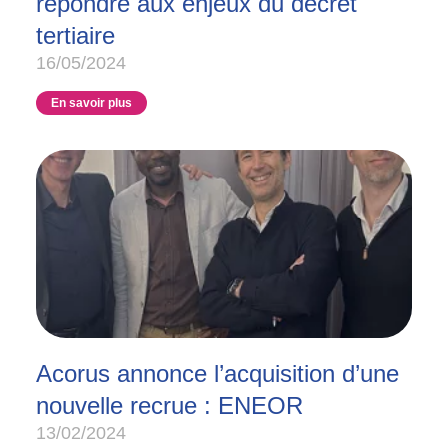
répondre aux enjeux du décret
tertiaire
16/05/2024
En savoir plus
Acorus annonce l’acquisition d’une
nouvelle recrue : ENEOR
13/02/2024