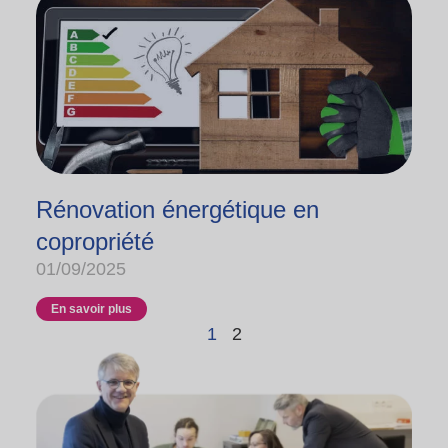
Rénovation énergétique en
copropriété
01/09/2025
En savoir plus
1
2