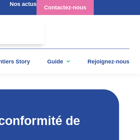
Nos actus
Contactez-nous
tiers Story
Guide
Rejoignez-nous
 conformité de