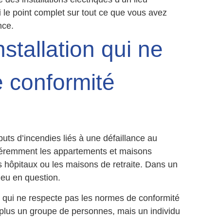
i le point complet sur tout ce que vous avez
nce.
nstallation qui ne
 conformité
s d’incendies liés à une défaillance au
ifféremment les appartements et maisons
s hôpitaux ou les maisons de retraite. Dans un
ieu en question.
ieu qui ne respecte pas les normes de conformité
st plus un groupe de personnes, mais un individu