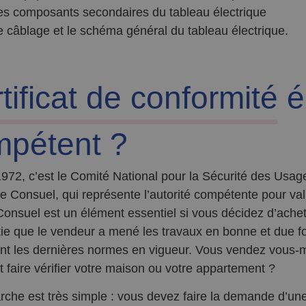
es composants secondaires du tableau électrique
e câblage et le schéma général du tableau électrique.
tificat de conformité
él
mpétent ?
972, c’est le Comité National pour la Sécurité des Usager
 Consuel, qui représente l’autorité compétente pour vali
Consuel est un élément essentiel si vous décidez d’ache
tie que le vendeur a mené les travaux en bonne et due form
nt les dernières normes en vigueur. Vous vendez vous-
faire vérifier votre maison ou votre appartement ?
che est très simple : vous devez faire la demande d’une