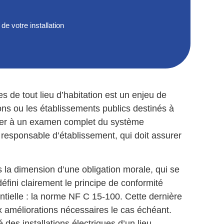
e votre installation
es de tout lieu d’habitation est un enjeu de
s ou les établissements publics destinés à
céder à un examen complet du système
du responsable d’établissement, qui doit assurer
 la dimension d’une obligation morale, qui se
défini clairement le principe de conformité
entielle : la norme NF C 15-100. Cette dernière
x améliorations nécessaires le cas échéant.
des installations électriques d’un lieu