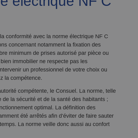
e électrique NF C
t la conformité avec la norme électrique NF C
tions concernant notamment la fixation des
ombre minimum de prises autorisé par pièce ou
e bien immobilier ne respecte pas les
intervenir un professionnel de votre choix ou
ez la compétence.
l’autorité compétente, le Consuel. La norme, telle
 de la sécurité et de la santé des habitants ;
nctionnement optimal. La définition des
mment été arrêtés afin d’éviter de faire sauter
temps. La norme veille donc aussi au confort