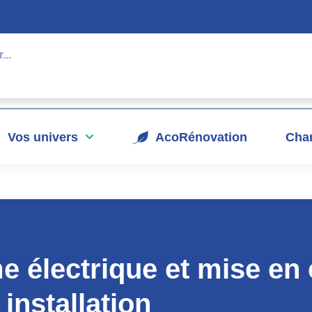
Vos univers
AcoRénovation
Chan
 électrique et mise en
 installation