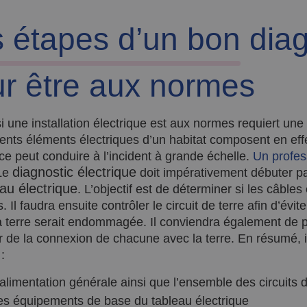
 étapes d’un bon
diag
r être aux normes
 si une installation électrique est aux normes requiert un
érents éléments électriques d’un habitat composent en ef
nce peut conduire à l’incident à grande échelle.
Un profes
diagnostic électrique
 Le
doit impérativement débuter pa
au électrique
. L’objectif est de déterminer si les câbles
 Il faudra ensuite contrôler le circuit de terre afin d’évi
a terre serait endommagée. Il conviendra également de 
r de la connexion de chacune avec la terre. En résumé, i
:
’alimentation générale ainsi que l’ensemble des circuits d
es équipements de base du tableau électrique