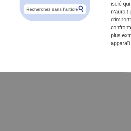
isolé qu
n’aurait
d’import
confronté
plus extr
apparaît