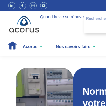
Quand la vie se rénove
Acorus
Nos savoirs-faire
Norme
votre