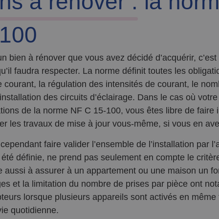
ns à rénover :
la norm
-100
 un bien à rénover que vous avez décidé d’acquérir, c’es
u’il faudra respecter. La norme définit toutes les obliga
e courant, la régulation des intensités de courant, le n
’installation des circuits d’éclairage. Dans le cas où votr
ations de la norme NF C 15-100, vous êtes libre de faire 
uer les travaux de mise à jour vous-même, si vous en av
 cependant faire valider l’ensemble de l’installation par 
a été définie, ne prend pas seulement en compte le critère
lle aussi à assurer à un appartement ou une maison un fo
s et la limitation du nombre de prises par pièce ont nota
teurs lorsque plusieurs appareils sont activés en même 
vie quotidienne.