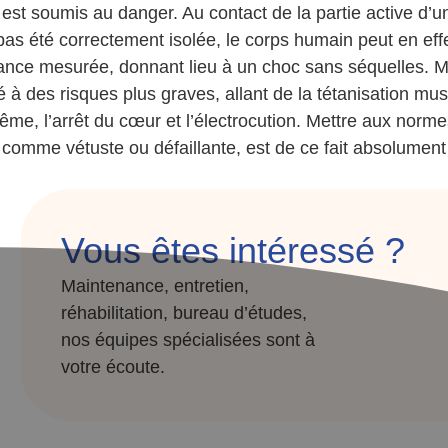
i est soumis au danger. Au contact de la partie active d’u
 pas été correctement isolée, le corps humain peut en eff
ance mesurée, donnant lieu à un choc sans séquelles. Mai
 à des risques plus graves, allant de la tétanisation musc
ême, l’arrêt du cœur et l’électrocution. Mettre aux normes
 comme vétuste ou défaillante, est de ce fait absolument 
Vous êtes intéressé ?
Maintenance, entretien,
réhabilitation, bureau d’études,
nos équipes spécialisées sont à
votre écoute.