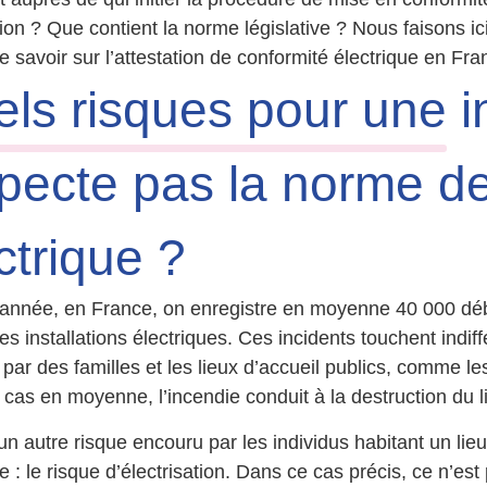
tion ? Que contient la norme législative ? Nous faisons ic
e savoir sur l’attestation de conformité électrique en Fra
ls risques pour une
i
pecte pas la norme de
ctrique ?
nnée, en France, on enregistre en moyenne 40 000 début
es installations électriques. Ces incidents touchent ind
par des familles et les lieux d’accueil publics, comme le
s cas en moyenne, l’incendie conduit à la destruction du l
e un autre risque encouru par les individus habitant un l
ue : le risque d’électrisation. Dans ce cas précis, ce n’e