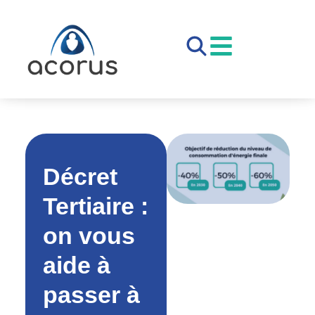
Décret
Tertiaire :
on vous
aide à
passer à