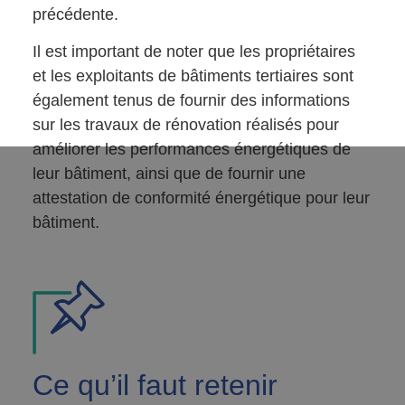
précédente.
Il est important de noter que les propriétaires
et les exploitants de bâtiments tertiaires sont
également tenus de fournir des informations
sur les travaux de rénovation réalisés pour
améliorer les performances énergétiques de
leur bâtiment, ainsi que de fournir une
attestation de conformité énergétique pour leur
bâtiment.
Ce
qu’il faut retenir