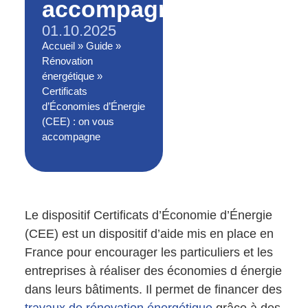
accompagne
01.10.2025
Accueil
»
Guide
»
Rénovation
énergétique
»
Certificats
d’Économies d’Énergie
(CEE) : on vous
accompagne
Le dispositif Certificats d’Économie d’Énergie
(CEE) est un dispositif d’aide mis en place en
France pour encourager les particuliers et les
entreprises à réaliser des économies d énergie
dans leurs bâtiments. Il permet de financer des
travaux de rénovation énergétique
grâce à des