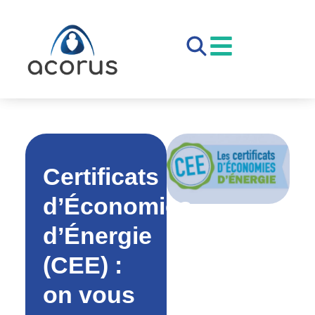
Certificats
d’Économies
d’Énergie
(CEE) :
on vous