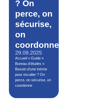
? On
perce, on
sécurise,
on
coordonne
29.09.2025
Accueil
»
Guide
»
Bureau d'études
»
Besoin d’une trémie
pour escalier ? On
perce, on sécurise, on
coordonne