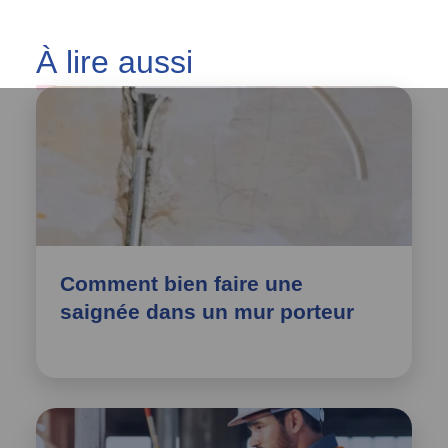
À
lire aussi
Comment bien faire une
saignée dans un mur porteur