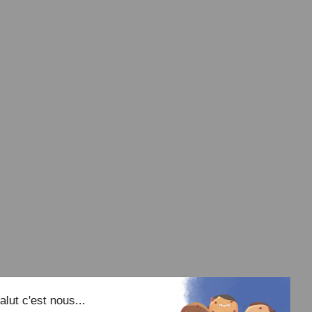
Salut c'est nous...