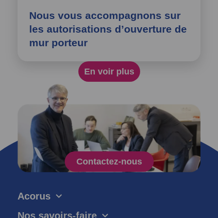
Nous vous accompagnons sur
les autorisations d’ouverture de
mur porteur
En voir plus
Contactez-nous
Acorus
Nos savoirs-faire