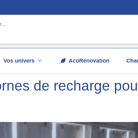
Vos univers
AcoRénovation
Chan
bornes de recharge pou