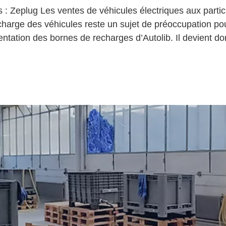
 Zeplug Les ventes de véhicules électriques aux partic
rge des véhicules reste un sujet de préoccupation pour l
imentation des bornes de recharges d’Autolib. Il devient d