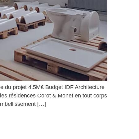
e du projet 4,5M€ Budget IDF Architecture
r les résidences Corot & Monet en tout corps
 Embellissement […]