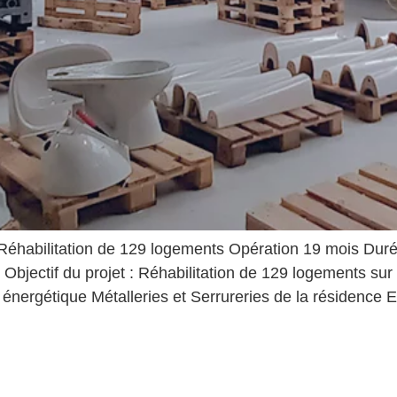
 Réhabilitation de 129 logements Opération 19 mois Duré
t Objectif du projet : Réhabilitation de 129 logements su
 énergétique Métalleries et Serrureries de la résidence